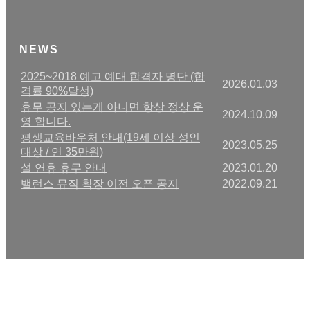
NEWS
2025~2018 예고 예대 합격자 명단 (합
2026.01.03
격률 90%달성)
휴무 공지 있는게 아니면 항상 정상 운
2024.10.09
영 합니다.
평생교육바우처 안내(19세 이상 성인
2023.05.25
대상 / 연 35만원)
설 연휴 휴무 안내
2023.01.20
밸런스 뮤직 확장 이전 오픈 공지
2022.09.21