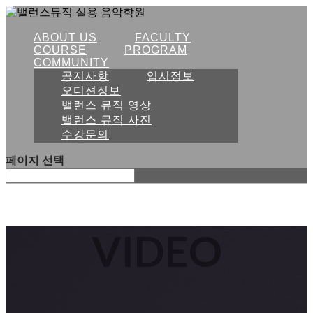
ABOUT US
FACULTY
COURSE
PROGRAM
COMMUNITY
공지사항
입시정보
오디션정보
밸런스 뮤직 영상
밸런스 뮤직 사진
수강문의
페이지 선택
VIDEO