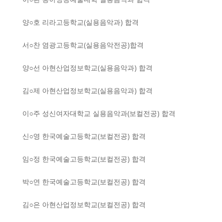
양○호 리라고등학교(실용음악과) 합격
서○찬 염광고등학교(실용음악전공)합격
양○선 아현산업정보학교(실용음악과) 합격
김○제 아현산업정보학교(실용음악과) 합격
이○주 성신여자대학교 실용음악과(보컬전공) 합격
신○영 한국예술고등학교(보컬전공) 합격
임○정 ​한국예술고등학교(보컬전공) 합격
박○연 ​한국예술고등학교(보컬전공) 합격
김○은 아현산업정보학교(보컬전공) 합격