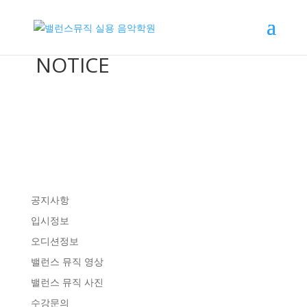
NOTICE
공지사항
입시정보
오디션정보
밸런스 뮤직 영상
밸런스 뮤직 사진
수강문의