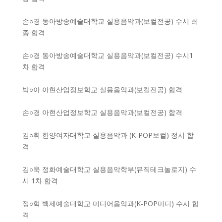
손○경 동아방송예술대학교 실용음악과(보컬전공) 수시 최
종 합격
손○경 동아방송예술대학교 실용음악과(보컬전공) 수시1
차 합격
박○아 아현산업정보학교 실용음악과(보컬전공) 합격
손○경 아현산업정보학교 실용음악과(보컬전공) 합격
김○휘 한양여자대학교 실용음악과 (K-POP보컬) 정시 합
격
김○욱 정화예술대학교 실용음악학부(뮤직테크놀로지) 수
시 1차 합격
정○혁 백제예술대학교 미디어음악과(K-POP미디) 수시 합
격