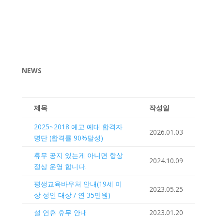
NEWS
제목
작성일
2025~2018 예고 예대 합격자
2026.01.03
명단 (합격률 90%달성)
휴무 공지 있는게 아니면 항상
2024.10.09
정상 운영 합니다.
평생교육바우처 안내(19세 이
2023.05.25
상 성인 대상 / 연 35만원)
설 연휴 휴무 안내
2023.01.20