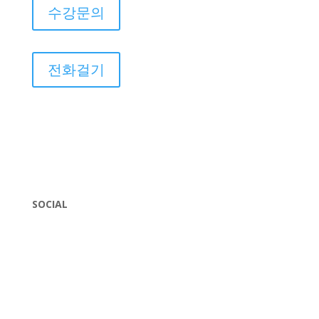
수강문의
전화걸기
SOCIAL