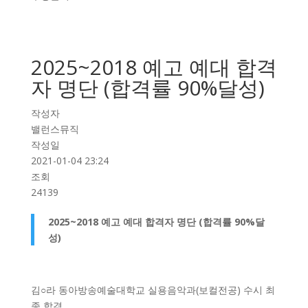
2025~2018 예고 예대 합격
자 명단 (합격률 90%달성)
작성자
밸런스뮤직
작성일
2021-01-04 23:24
조회
24139
2025~2018 예고 예대 합격자 명단 (합격률 90%달
성)
김○라 동아방송예술대학교 실용음악과(보컬전공) 수시 최
종 합격