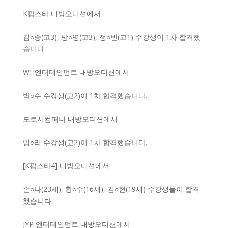
K팝스타 내방오디션에서
김○송(고3), 방○영(고3), 정○빈(고1) 수강생이 1차 합격했
습니다.
WH엔터테인먼트 내방오디션에서
박○수 수강생(고2)이 1차 합격했습니다.
도로시컴퍼니 내방오디션에서
임○리 수강생(고2)이 1차 합격했습니다.
[K팝스타4] 내방오디션에서
손○나(23세), 황○수(16세), 김○현(19세) 수강생들이 합격
했습니다
JYP 엔터테인먼트 내방오디션에서