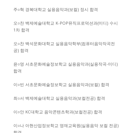
주○혁 경복대학교 실용음악과(보컬) 정시 합격
오○찬 백제예술대학교 K-POP뮤직프로덕션과(미디) 수시
1차 합격
오○찬 백석문화대학교 실용음악학부(컴퓨터음악작곡전
공) 합격
윤○영 서초문화예술정보학교 실용음악과(실용작곡-미디)
합격
이○빈 서초문화예술정보학교 실용음악과(보컬) 합격
최○서 백제예술대학교 실용음악과(보컬전공) 합격
이○안 KC대학교 음악콘텐츠학과(보컬전공) 합격
이○나 아현산업정보학교 영재교육원(실용음악 보컬 전공)
합격