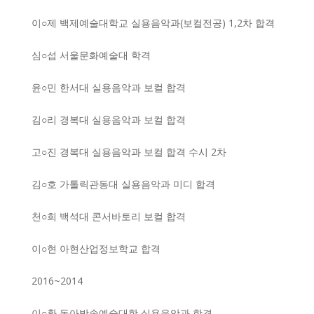
이○제 백제예술대학교 실용음악과(보컬전공) 1,2차 합격
심○섭 서울문화예술대 학격
윤○민 한서대 실용음악과 보컬 합격
김○리 경복대 실용음악과 보컬 합격
고○진 경복대 실용음악과 보컬 합격 수시 2차
김○호 가톨릭관동대 실용음악과 미디 합격
천○희 백석대 콘서바토리 보컬 합격
이○현 아현산업정보학교 합격
2016~2014
이○환 동아방송예술대학 실용음악과 합격