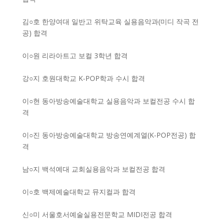
김○호 한양여대 일반고 위탁교육 실용음악과(미디 작곡 전
공) 합격
이○원 리라아트고 보컬 3학년 합격
강○지 호원대학교 K-POP학과 수시 합격
이○현 동아방송예술대학교 실용음악과 보컬전공 수시 합
격
이○진 동아방송예술대학교 방송연예계열(K-POP전공) 합
격
남○지 백석예대 교회실용음악과 보컬전공 합격
이○호 백제예술대학교 뮤지컬과 합격
신○미 서울호서예술실용전문학교 MIDI전공 합격