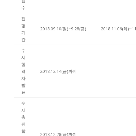
접
수
전
형
2018.09.10(월)~9.28(금)
2018.11.06(화)~1
기
간
수
시
합
격
2018.12.14(금)까지
자
발
표
수
시
충
원
합
2018.12.28(금)까지