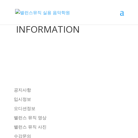
INFORMATION
공지사항
입시정보
오디션정보
밸런스 뮤직 영상
밸런스 뮤직 사진
수강문의