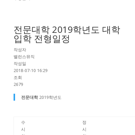
전문대학 2019학년도 대학
입학 전형일정
작성자
밸런스뮤직
작성일
2018-07-10 16:29
조회
2679
전문대학
2019학년도
수
정
시
시