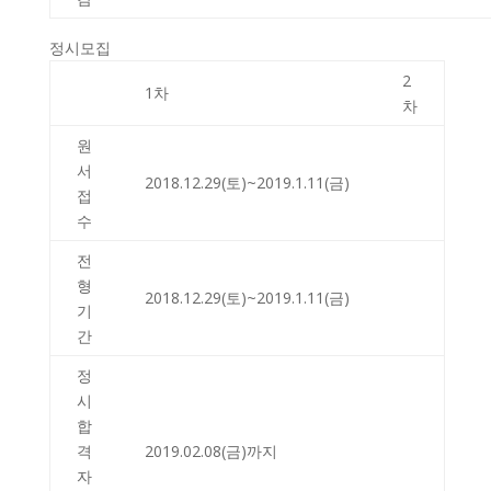
정시모집
2
1차
차
원
서
2018.12.29(토)~2019.1.11(금)
접
수
전
형
2018.12.29(토)~2019.1.11(금)
기
간
정
시
합
격
2019.02.08(금)까지
자