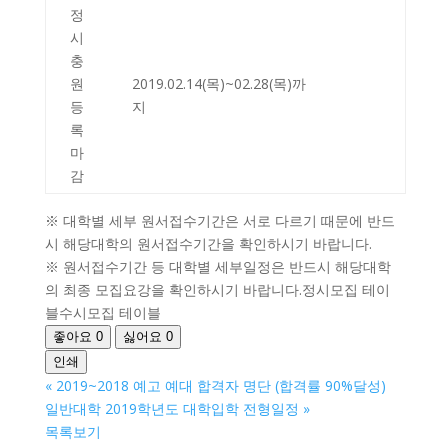
정
시
충
원
2019.02.14(목)~02.28(목)까
등
지
록
마
감
※ 대학별 세부 원서접수기간은 서로 다르기 때문에 반드
시 해당대학의 원서접수기간을 확인하시기 바랍니다.
※ 원서접수기간 등 대학별 세부일정은 반드시 해당대학
의 최종 모집요강을 확인하시기 바랍니다.정시모집 테이
블수시모집 테이블
좋아요
0
싫어요
0
인쇄
«
2019~2018 예고 예대 합격자 명단 (합격률 90%달성)
일반대학 2019학년도 대학입학 전형일정
»
목록보기