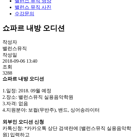
밸런스 뮤직 영상
밸런스 뮤직 사진
수강문의
쇼파르 내방 오디션
작성자
밸런스뮤직
작성일
2018-09-06 13:40
조회
3288
쇼파르 내방 오디션
1.일정: 2018. 09월 예정
2.장소: 밸런스뮤직 실용음악학원
3.자격: 없음
4.지원분야: 보컬(무반주), 밴드, 싱어송라이터
외부인 오디션 신청
카톡신청: *카카오톡 상단 검색란에 [밸런스뮤직 실용음악학
원] 입력하고