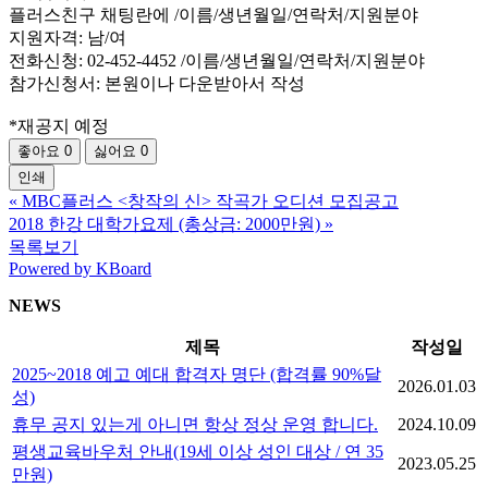
플러스친구 채팅란에 /이름/생년월일/연락처/지원분야
지원자격: 남/여
전화신청: 02-452-4452 /이름/생년월일/연락처/지원분야
참가신청서: 본원이나 다운받아서 작성
*재공지 예정
좋아요
0
싫어요
0
인쇄
«
MBC플러스 <창작의 신> 작곡가 오디션 모집공고
2018 한강 대학가요제 (총상금: 2000만원)
»
목록보기
Powered by KBoard
NEWS
제목
작성일
2025~2018 예고 예대 합격자 명단 (합격률 90%달
2026.01.03
성)
휴무 공지 있는게 아니면 항상 정상 운영 합니다.
2024.10.09
평생교육바우처 안내(19세 이상 성인 대상 / 연 35
2023.05.25
만원)